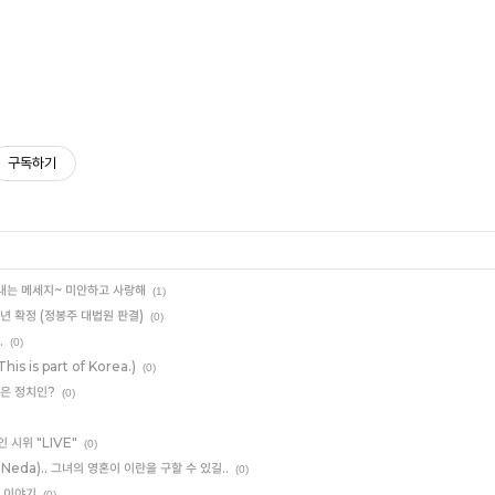
구독하기
보내는 메세지~ 미안하고 사랑해
(1)
1년 확정 (정봉주 대법원 판결)
(0)
.
(0)
s is part of Korea.)
(0)
은 정치인?
(0)
 시위 "LIVE"
(0)
Neda).. 그녀의 영혼이 이란을 구할 수 있길..
(0)
 이야기
(0)