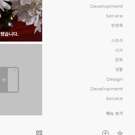
Development
Service
방명록
 됐습니다.
스토리
시사
문화
생활
Design
Development
Service
메뉴 보기