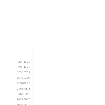
2011.12.27
2011.12.22
2010.07.29
2010.03.02
2010.02.28
2009.08.18
2009.08.11
2009.06.23
2009.05.27