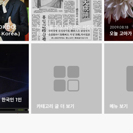
2010.02.28
OKDO,
김연아를 가장 사랑하는 사람은
2009.08.18
f Korea.)
정치인?
오늘 고아가
 한국인 1인
카테고리 글 더 보기
메뉴 보기