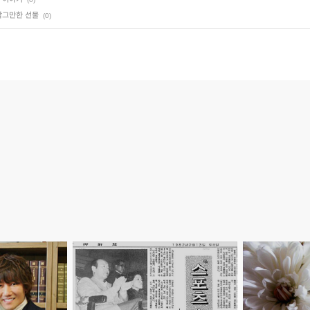
작그만한 선물
(0)