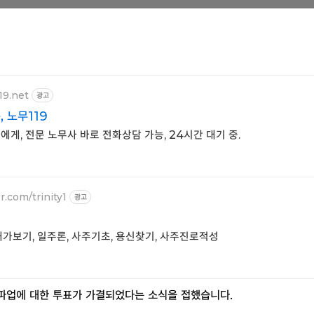
19.net
광고
 노무119
게, 전문 노무사 바로 전화상담 가능, 24시간 대기 중.
r.com/trinity1
광고
내가보기, 일주론, 사주기초, 용신찾기, 사주진로적성
파업에 대한 투표가 가결되었다는 소식을 접했습니다.