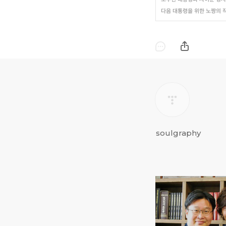
다음 대통령을 위한 노짱의 
soulgraphy