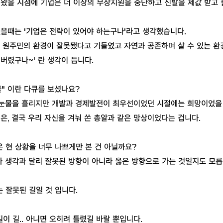
 왔을 시점에 기업은 더 이상의 무상지원을 중단하고 신발을 제값 받고 
었을때는 '기업은 전략이 있어야 하는구나'라고 생각했습니다.
 원주민의 환경이 잘못됐다고 기들였고 자연과 공존하며 살 수 있는 환
버렸구나~' 란 생각이 듭니다.
" 이란 다큐를 보셨나요?
눈물을 흘리지만 개발과 경제발전이 최우선이었던 시절에는 희망이었을 
은, 결국 우리 자신을 겨눠 쏜 총알과 같은 망상이었다는 겁니다.
 현 상황을 너무 나쁘게만 본 건 아닐까요?
가 생각과 달리 잘못된 방향이 아니라 옳은 방향으로 가는 것일지도 모릅
는 잘못된 길일 것 입니다.
길이 길.. 아니면 오히려 틀렸길 바랄 뿐입니다.