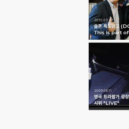
2010.03.02
슬픈 독도광고 (D
This is part o
2009.08.11
영국 트라팔가 광장
시위 "LIVE"