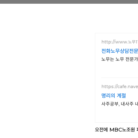
http://www.노무1
전화노무상담전문,
노무는 노무 전문가에
https://cafe.nave
명리의 계절
사주공부, 내사주 
오전에 MBC노조원 