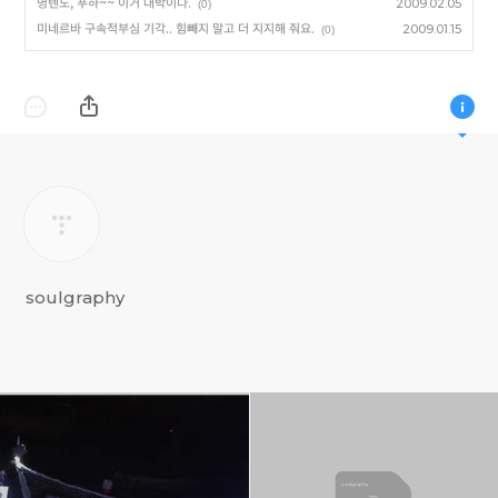
명텐도, 푸하~~ 이거 대박이다.
2009.02.05
(0)
미네르바 구속적부심 기각.. 힘빼지 말고 더 지지해 줘요.
2009.01.15
(0)
soulgraphy
soulgraphy