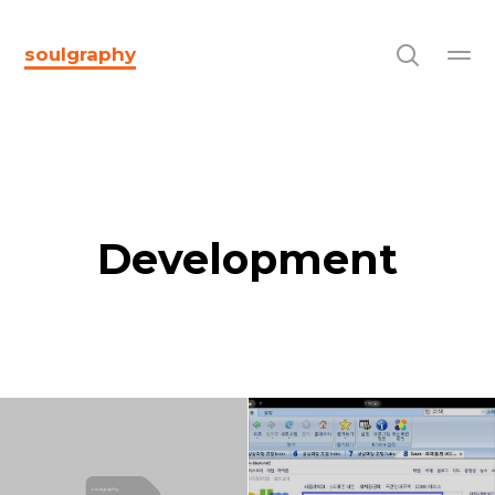
soulgraphy
Development
soulgraphy