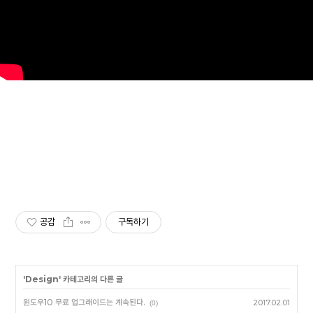
공감
구독하기
'
Design
' 카테고리의 다른 글
윈도우10 무료 업그래이드는 계속된다.
2017.02.01
(0)