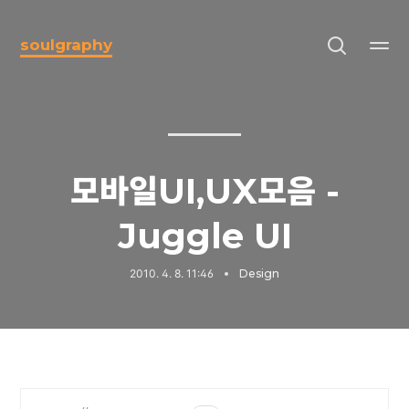
soulgraphy
모바일UI,UX모음 -
Juggle UI
2010. 4. 8. 11:46
Design